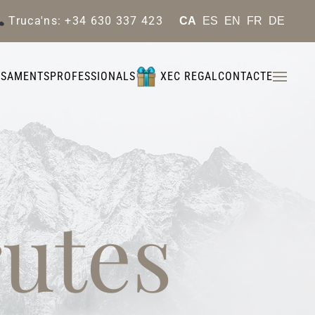
Truca'ns: +34 630 337 423
CA
ES
EN
FR
DE
ASAMENTS
PROFESSIONALS
XEC REGAL
CONTACTE
rutes