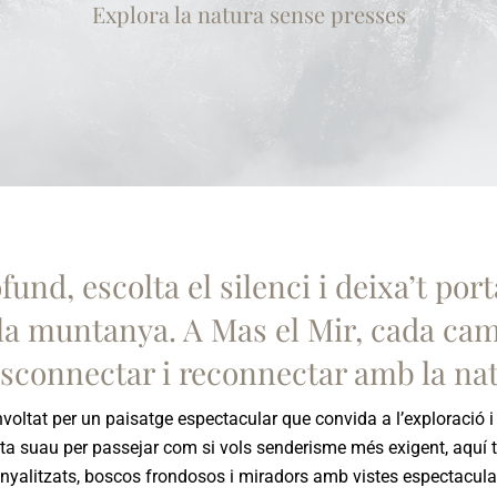
Explora la natura sense presses
und, escolta el silenci i deixa’t por
 la muntanya. A Mas el Mir, cada cam
esconnectar i reconnectar amb la nat
voltat per un paisatge espectacular que convida a l’exploració i 
ta suau per passejar com si vols senderisme més exigent, aquí 
nyalitzats, boscos frondosos i miradors amb vistes espectacula