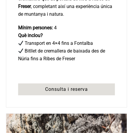
Freser
, completant així una experiència única
de muntanya i natura.
Mínim persones:
4
Què inclou?
Transport en 4×4 fins a Fontalba
Bitllet de cremallera de baixada des de
Núria fins a Ribes de Freser
Consulta i reserva