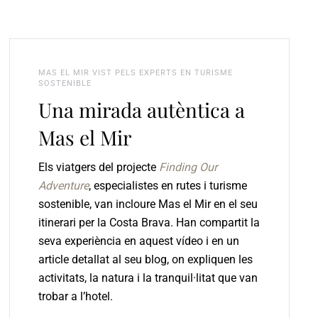
MAS EL MIR VIST PELS EXPERTS EN TURISME
SOSTENIBLE
Una mirada autèntica a
Mas el Mir
Els viatgers del projecte
Finding Our
Adventure
, especialistes en rutes i turisme
sostenible, van incloure Mas el Mir en el seu
itinerari per la Costa Brava. Han compartit la
seva experiència en aquest vídeo i en un
article detallat al seu blog, on expliquen les
activitats, la natura i la tranquil·litat que van
trobar a l’hotel.