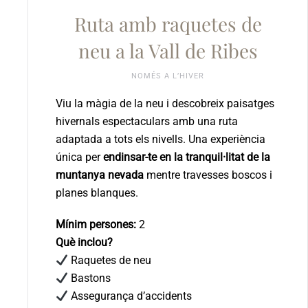
Ruta amb raquetes de
neu a la Vall de Ribes
NOMÉS A L’HIVER
Viu la màgia de la neu i descobreix paisatges
hivernals espectaculars amb una ruta
adaptada a tots els nivells. Una experiència
única per
endinsar-te en la tranquil·litat de la
muntanya nevada
mentre travesses boscos i
planes blanques.
Mínim persones:
2
Què inclou?
Raquetes de neu
Bastons
Assegurança d’accidents