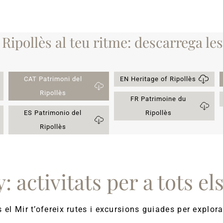
Ripollès al teu ritme: descarrega le
CAT Patrimoni del
EN Heritage of Ripollès
Ripollès
FR Patrimoine du
ES Patrimonio del
Ripollès
Ripollès
y: activitats per a tots el
s el Mir t’ofereix rutes i excursions guiades per explo