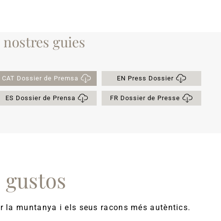
s nostres guies
CAT Dossier de Premsa
EN Press Dossier
ES Dossier de Prensa
FR Dossier de Presse
s gustos
rar la muntanya i els seus racons més autèntics.