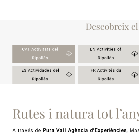
Descobreix el 
CAT Activitats del
EN Activities of
Ripollès
Ripollès
ES Actividades del
FR Activités du
Ripollès
Ripollès
Rutes i natura tot l’an
A través de
Pura Vall Agència d’Experiències
, Ma