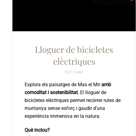
Lloguer de bicicletes
elèctriques
TOT L’ANY
Explora els paisatges de Mas el Mir
amb
comoditat i sostenibilitat
. El lloguer de
bicicletes elèctriques permet recórrer rutes de
muntanya sense esforç i gaudir d’una
experiència immersiva en la natura.
Què inclou?