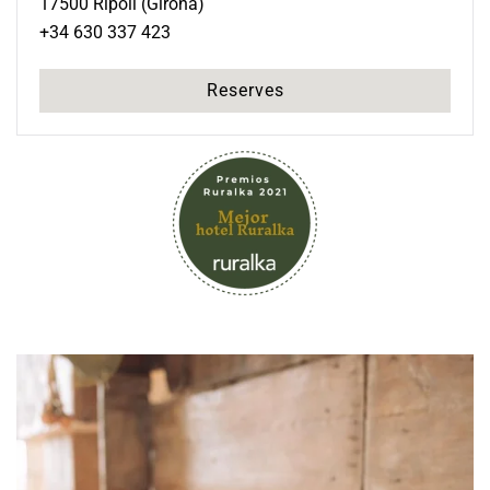
17500 Ripoll (Girona)
+34 630 337 423
Reserves