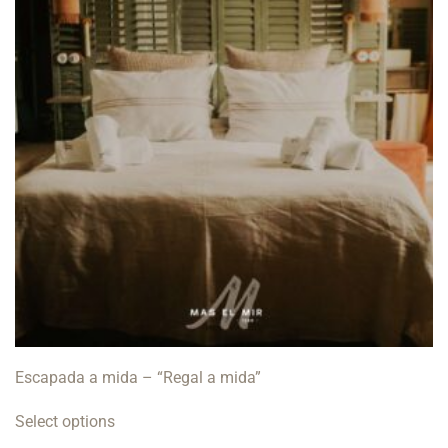
Escapada a mida – “Regal a mida”
Select options