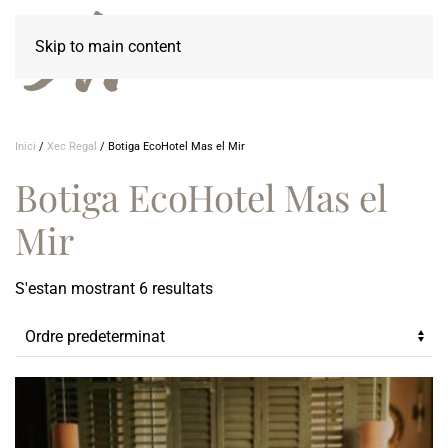
Skip to main content
Inici
/
Xec Regal
/ Botiga EcoHotel Mas el Mir
Botiga EcoHotel Mas el
Mir
S'estan mostrant 6 resultats