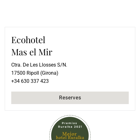
Ecohotel
Mas el Mir
Ctra. De Les Llosses S/N.
17500 Ripoll (Girona)
+34 630 337 423
Reserves