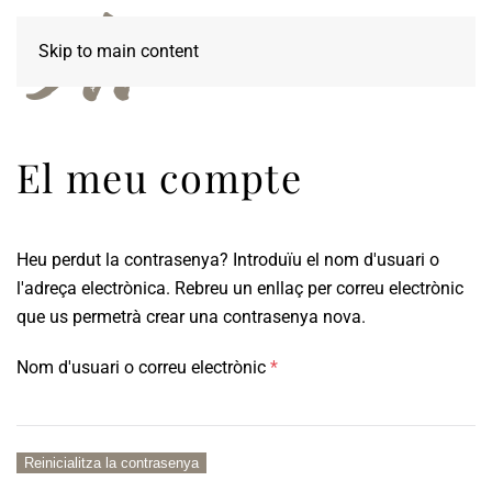
Skip to main content
El meu compte
Heu perdut la contrasenya? Introduïu el nom d'usuari o
l'adreça electrònica. Rebreu un enllaç per correu electrònic
que us permetrà crear una contrasenya nova.
Obligatori
Nom d'usuari o correu electrònic
*
Reinicialitza la contrasenya